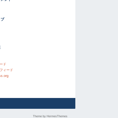
イブ
報
ード
フィード
s.org
Theme by
HermesThemes