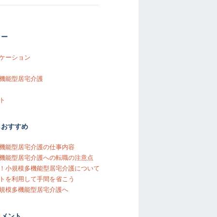
リー
ケーション
機能型居宅介護
ト
もおすすめ
機能型居宅介護の仕事内容
機能型居宅介護への転職の注意点
！小規模多機能型居宅介護について
トを利用して手間を省こう
規模多機能型居宅介護へ
コメント