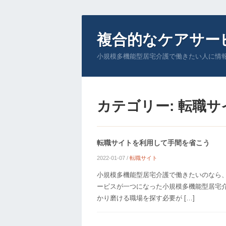
複合的なケアサー
小規模多機能型居宅介護で働きたい人に情
カテゴリー:
転職サ
転職サイトを利用して手間を省こう
2022-01-07
/
転職サイト
小規模多機能型居宅介護で働きたいのなら、
ービスが一つになった小規模多機能型居宅
かり磨ける職場を探す必要が […]