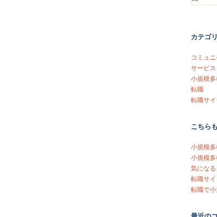
カテゴ
コミュニ
サービス
小規模多
転職
転職サイ
こちら
小規模多
小規模多
気になる
転職サイ
転職で小
最近の